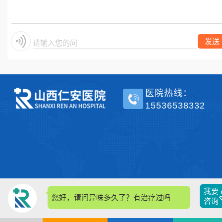
单侧？
发送
请输入您的问题
医院热线：
15536538332
我要
您好，请问异味多久了？有治疗过吗？
咨询