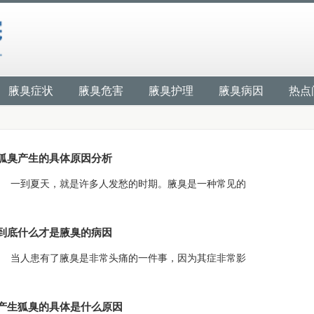
腋臭症状
腋臭危害
腋臭护理
腋臭病因
热点
狐臭产生的具体原因分析
一到夏天，就是许多人发愁的时期。腋臭是一种常见的
到底什么才是腋臭的病因
当人患有了腋臭是非常头痛的一件事，因为其症非常影
产生狐臭的具体是什么原因