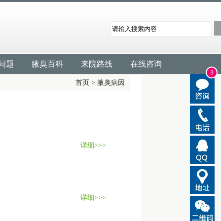
问题
腋臭百科
来院路线
在线咨询
3
首页
>
腋臭病因
详细>>>
详细>>>