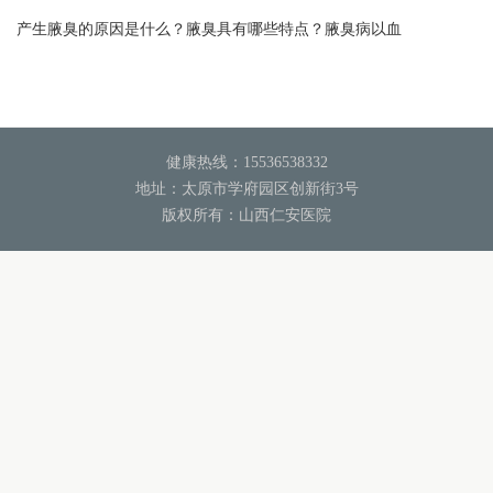
产生腋臭的原因是什么？腋臭具有哪些特点？腋臭病以血
健康热线：15536538332
地址：太原市学府园区创新街3号
版权所有：山西仁安医院