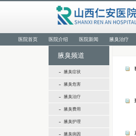
医院首页
医院介绍
医院新闻
腋臭治疗
腋臭频道
腋臭症状
腋臭危害
腋臭治疗
腋臭费用
腋臭护理
腋臭病因