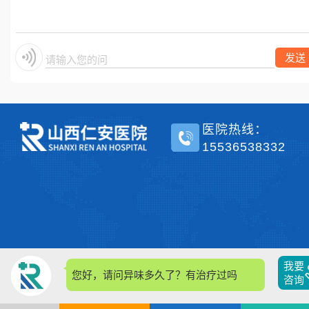
单侧？
发送
请输入您的问题
医院热线：
15536538332
我要
您好，请问异味多久了？有治疗过吗
咨询