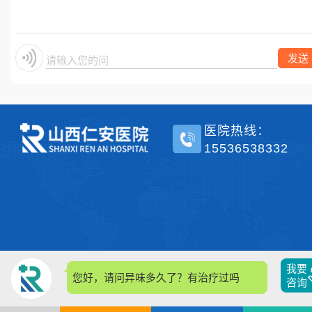
单侧？
发送
请输入您的问题
医院热线：
15536538332
我要
您好，请问异味多久了？有治疗过吗？
咨询